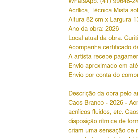
WhatsApp: (41) 99648-2
Acrílica, Técnica Mista so
Altura 82 cm x Largura 
Ano da obra: 2026
Local atual da obra: Curit
Acompanha certificado de
A artista recebe pagame
Envio aproximado em até 
Envio por conta do comp
Descrição da obra pelo ar
Caos Branco - 2026 - Acrí
acrílicos fluidos, etc. C
disposição rítmica de for
criam uma sensação de m