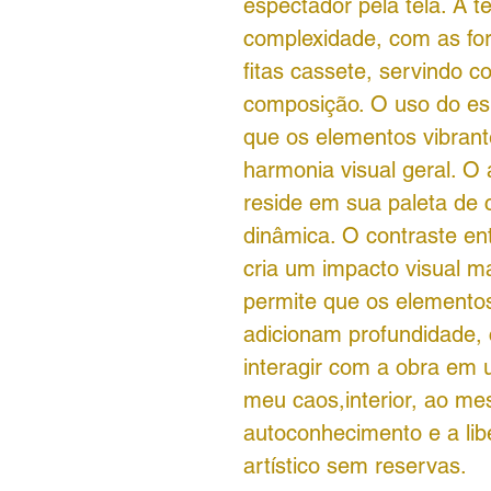
espectador pela tela. A t
complexidade, com as fo
fitas cassete, servindo 
composição. O uso do esp
que os elementos vibran
harmonia visual geral. O
reside em sua paleta de
dinâmica. O contraste en
cria um impacto visual m
permite que os elemento
adicionam profundidade,
interagir com a obra em u
meu caos,interior, ao me
autoconhecimento e a li
artístico sem reservas.