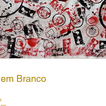
 em Branco
o