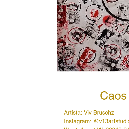
Caos
Artista: Viv Bruschz
Instagram: @v13artstudi