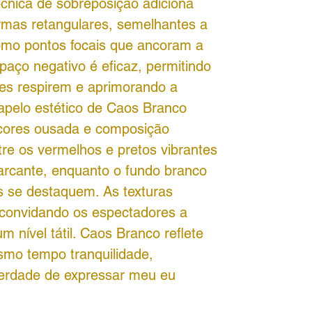
écnica de sobreposição adiciona
rmas retangulares, semelhantes a
como pontos focais que ancoram a
aço negativo é eficaz, permitindo
tes respirem e aprimorando a
 apelo estético de Caos Branco
 cores ousada e composição
tre os vermelhos e pretos vibrantes
arcante, enquanto o fundo branco
s se destaquem. As texturas
 convidando os espectadores a
m nível tátil. Caos Branco reflete
smo tempo tranquilidade,
berdade de expressar meu eu