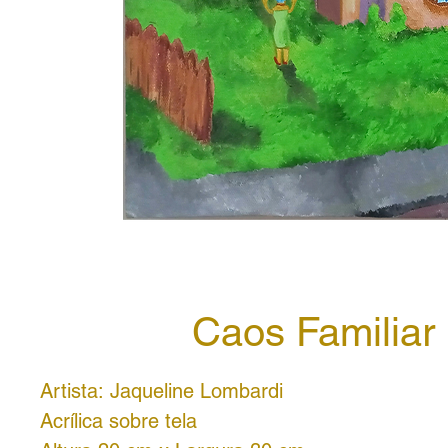
Caos Familiar
Artista: Jaqueline Lombardi
Acrílica sobre tela