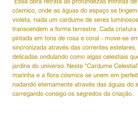
Essa obra retrata as profundezas infinitas d
cósmico, onde as águas do espaço se tingem
violeta, nada um cardume de seres luminoso
transcendem a forma terrestre. Cada criatura 
pintada em tons de rosa e coral - move-se e
sincronizada através das correntes estelares
delicadas ondulando como algas celestiais q
jardins do universo. Neste "Cardume Celestial"
marinha e a flora cósmica se unem em perfei
nadando eternamente através das águas do inf
carregando consigo os segredos da criação.