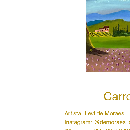
Carr
Artista: Levi de Moraes
Instagram: @demoraes_