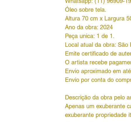
Whatsapp: (11) 96909-1
Óleo sobre tela.
Altura 70 cm x Largura 5
Ano da obra: 2024
Peça unica: 1 de 1.
Local atual da obra: São 
Emite certificado de aute
O artista recebe pagamen
Envio aproximado em até 
Envio por conta do comp
Descrição da obra pelo ar
Apenas um exuberante ca
exuberante propriedade it