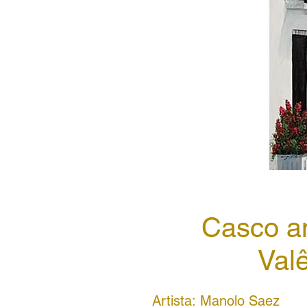
Casco an
Val
Artista: Manolo Saez