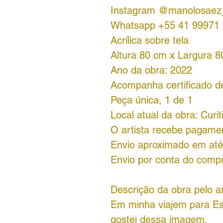
Instagram @manolosaez_
Whatsapp +55 41 99971
Acrílica sobre tela
Altura 80 cm x Largura 
Ano da obra: 2022
Acompanha certificado de 
Peça única, 1 de 1
Local atual da obra: Curit
O artista recebe pagamen
Envio aproximado em até 
Envio por conta do comp
Descrição da obra pelo ar
Em minha viajem para Es
gostei dessa imagem.