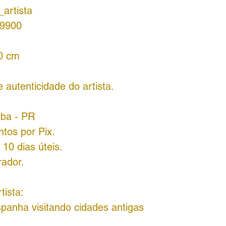
artista
 9900
80 cm
autenticidade do artista.
iba - PR
tos por Pix.
10 dias úteis.
rador.
tista:
panha visitando cidades antigas