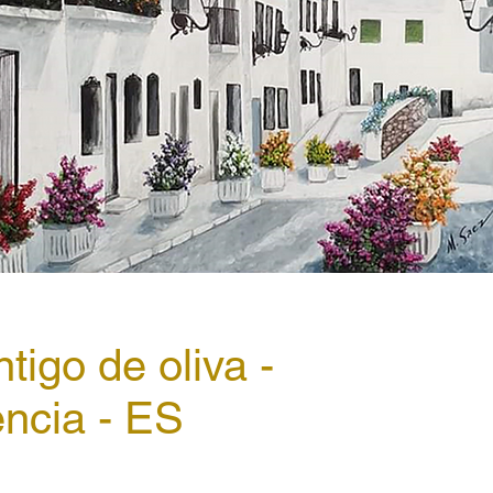
tigo de oliva -
ência - ES