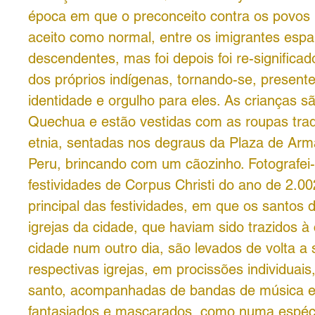
época em que o preconceito contra os povos 
aceito como normal, entre os imigrantes espa
descendentes, mas foi depois foi re-significad
dos próprios indígenas, tornando-se, present
identidade e orgulho para eles. As crianças s
Quechua e estão vestidas com as roupas trad
etnia, sentadas nos degraus da Plaza de Ar
Peru, brincando com um cãozinho. Fotografei
festividades de Corpus Christi do ano de 2.00
principal das festividades, em que os santos d
igrejas da cidade, que haviam sido trazidos à 
cidade num outro dia, são levados de volta a
respectivas igrejas, em procissões individuais
santo, acompanhadas de bandas de música e 
fantasiados e mascarados, como numa espéci