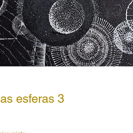
das esferas 3