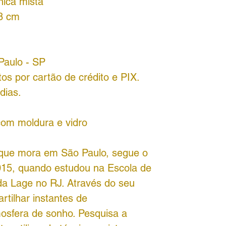
nica mista
48 cm
Paulo - SP
os por cartão de crédito e PIX.
dias.
om moldura e vidro
i, que mora em São Paulo, segue o
015, quando estudou na Escola de
da Lage no RJ. Através do seu
rtilhar instantes de
sfera de sonho. Pesquisa a