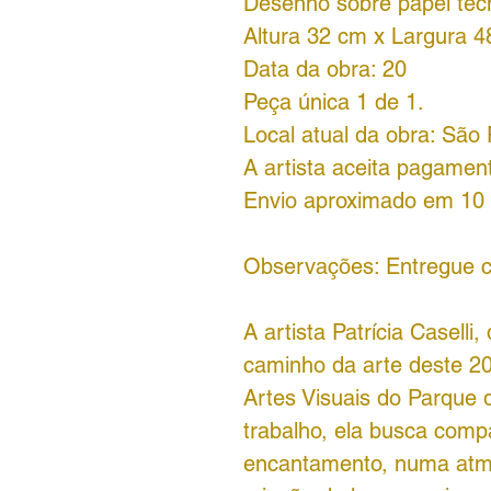
Desenho sobre papel téc
Altura 32 cm x Largura 
Data da obra: 20
Peça única 1 de 1.
Local atual da obra: São 
A artista aceita pagament
Envio aproximado em 10 
Observações: Entregue c
A artista Patrícia Casell
caminho da arte deste 2
Artes Visuais do Parque 
trabalho, ela busca compa
encantamento, numa atmo