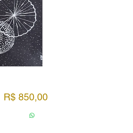
Preço
R$ 850,00