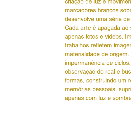
criação de luz e moviment
marcadores brancos sobre
desenvolve uma série de 
Cada arte é apagada ao 
apenas fotos e vídeos. I
trabalhos refletem imag
materialidade de origem.
impermanência de ciclos.
observação do real e bus
formas, construindo um re
memórias pessoais, supr
apenas com luz e sombr