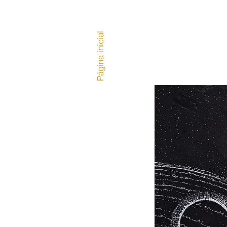
Página inicial