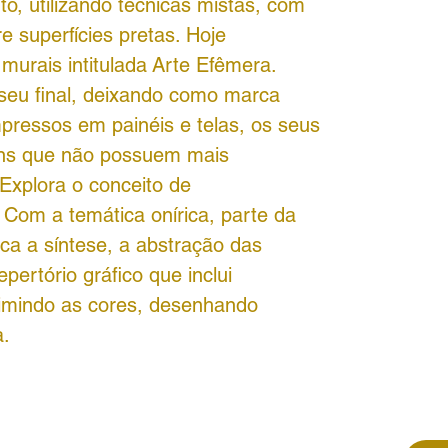
o, utilizando técnicas mistas, com
 superfícies pretas. Hoje
murais intitulada Arte Efêmera.
seu final, deixando como marca
mpressos em painéis e telas, os seus
ens que não possuem mais
 Explora o conceito de
 Com a temática onírica, parte da
ca a síntese, a abstração das
pertório gráfico que inclui
imindo as cores, desenhando
a.