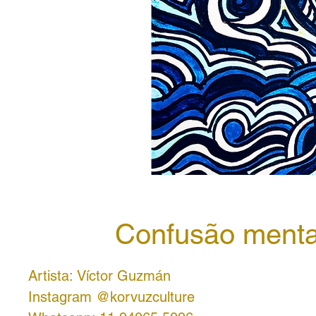
Confusão menta
Artista: Víctor Guzmán
Instagram @korvuzculture