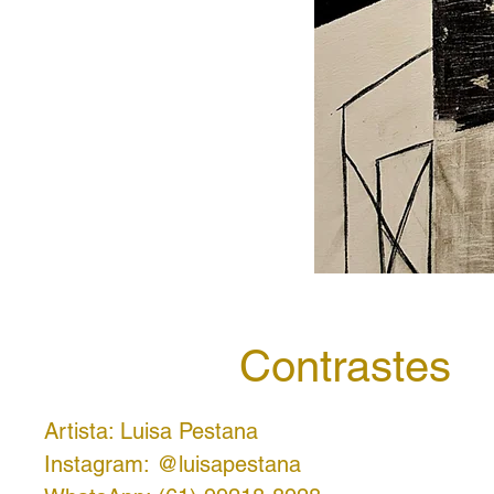
Contrastes
Artista: Luisa Pestana
Instagram: @luisapestana