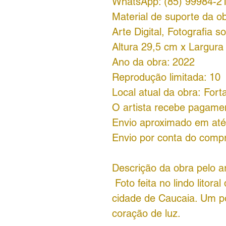
WhatsApp: (85) 99984-2
Material de suporte da ob
Arte Digital, Fotografia s
Altura 29,5 cm x Largur
Ano da obra: 2022
Reprodução limitada: 10
Local atual da obra: Fort
O artista recebe pagame
Envio aproximado em até 
Envio por conta do comp
Descrição da obra pelo ar
Foto feita no lindo litoral
cidade de Caucaia. Um pô
coração de luz.