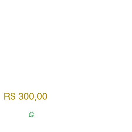
Preço
R$ 300,00