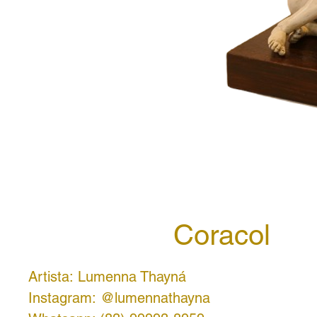
Coracol
Artista: Lumenna Thayná
Instagram: @lumennathayna