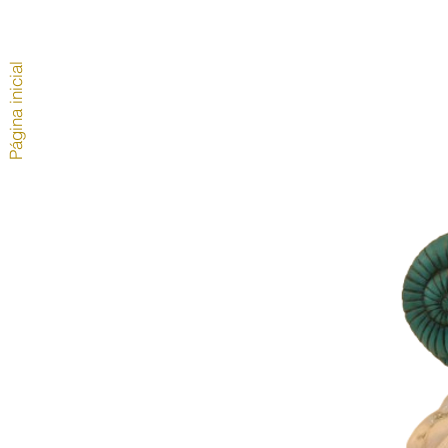
Página inicial