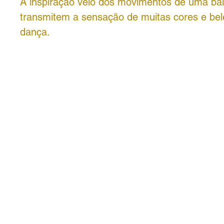
A inspiração veio dos movimentos de uma bai
transmitem a sensação de muitas cores e be
dança.