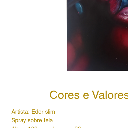
Cores e Valore
Artista: Eder slim
Spray sobre tela