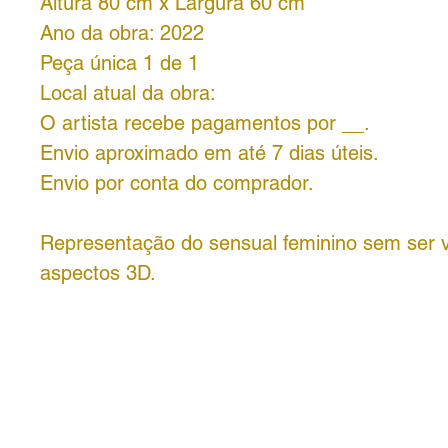
Altura 8
0
cm x Largura
60
cm
Ano da obra: 2022
Peça única 1 de 1
Local atual da obra:
O artista recebe pagamentos por __.
Envio aproximado em até 7 dias úteis.
Envio por conta do comprador.
Representação do sensual feminino sem ser 
aspectos 3D.