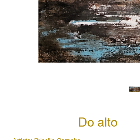
Do alto