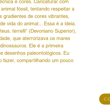
écnica e cores. Caricaturar com
nimal fóssil, tentando respeitar a
s gradientes de cores vibrantes,
e vida do animal... Essa é a ideia.
us. terrelli" (Devoniano Superior),
dade, que aterrorizava os mares
dinossauros. Ele é a primeira
de desenhos paleontológicos. Eu
 fazer, compartilhando um pouco
C