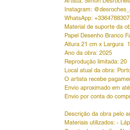
Artista: Simon Desroche
Instagram: @desroches_
WhatsApp: +3364788307
Material de suporte da ob
Papel Desenho Branco Fa
Altura 21 cm x Largura 
Ano da obra: 2025
Reprodução limitada: 20
Local atual da obra: Por
O artista recebe pagame
Envio aproximado em até 
Envio por conta do comp
Descrição da obra pelo a
Materiais utilizados: - Lá