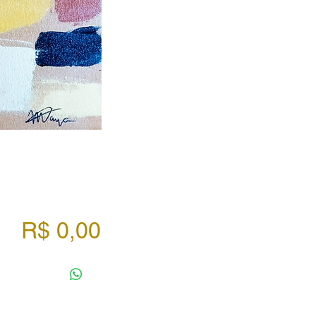
Preço
R$ 0,00