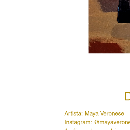
D
Artista: Maya Veronese
Instagram: @mayaveron