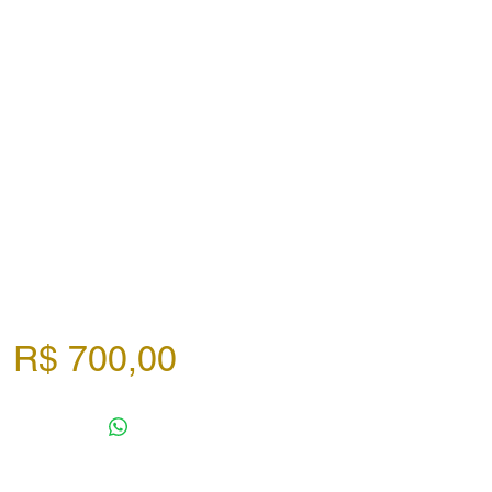
Preço
R$ 700,00