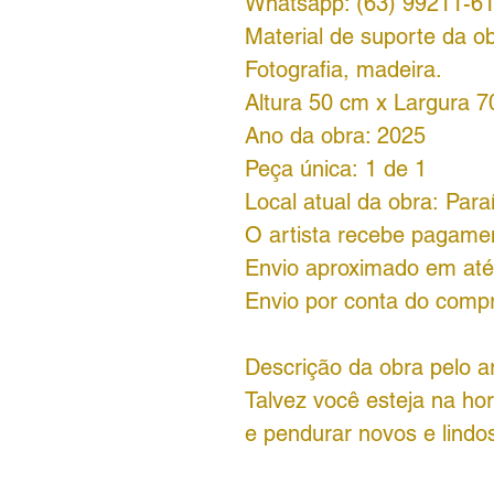
Whatsapp: (63) 99211-6
Material de suporte da ob
Fotografia, madeira.
Altura 50 cm x Largura 
Ano da obra: 2025
Peça única: 1 de 1
Local atual da obra: Para
O artista recebe pagame
Envio aproximado em até 
Envio por conta do comp
Descrição da obra pelo ar
Talvez você esteja na hor
e pendurar novos e lindos