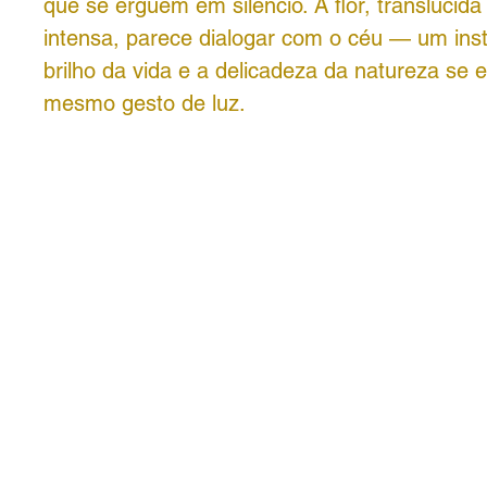
que se erguem em silêncio. A flor, translúcida
intensa, parece dialogar com o céu — um ins
brilho da vida e a delicadeza da natureza se
mesmo gesto de luz.