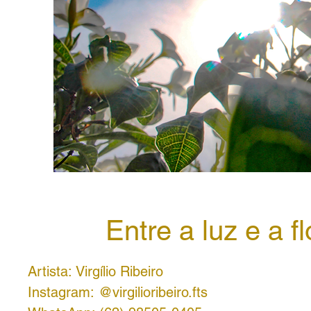
Entre a luz e a fl
Artista: Virgílio Ribeiro
Instagram: @virgilioribeiro.fts