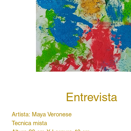
Entrevista
Artista: Maya Veronese
Tecnica mista