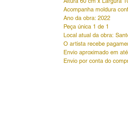
Altura 60
cm x Largura 
Acompanha moldura con
Ano da obra: 2022
Peça única 1 de 1
Local atual da obra:
Sant
O artista recebe pagamen
Envio aproximado em até 
Envio por conta do comp