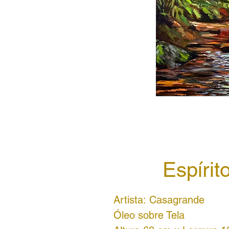
Espírit
Artista:
Casagrande
Óleo sobre Tela