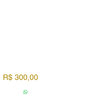
Preço
R$ 300,00