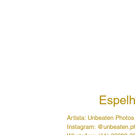
Espelh
Artista: Unbeaten Photos
Instagram: @unbeaten.p