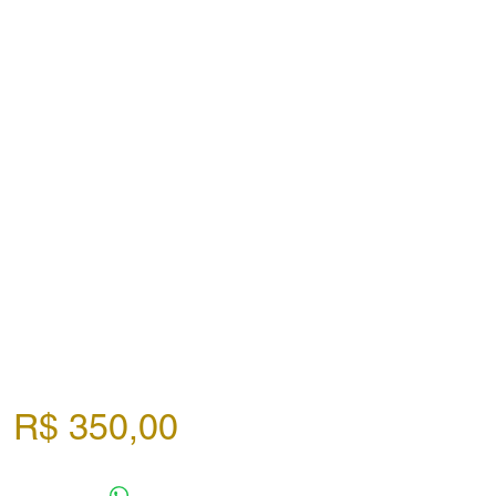
Preço
R$ 350,00