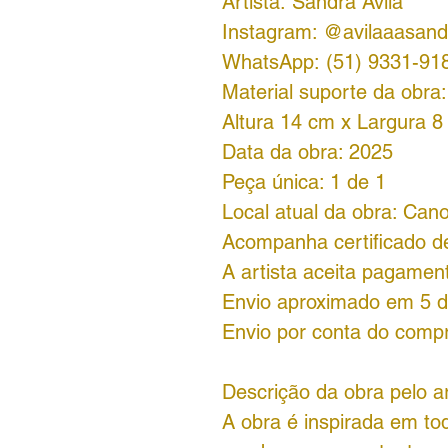
Artista: Sandra Ávila
Instagram: @avilaaasand
WhatsApp: (51) 9331-91
Material suporte da obra
Altura 14 cm x Largura 8
Data da obra: 2025
Peça única: 1 de 1
Local atual da obra: Can
Acompanha certificado de
A artista aceita pagamen
Envio aproximado em 5 di
Envio por conta do comp
Descrição da obra pelo ar
A obra é inspirada em to