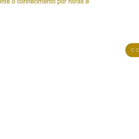
nte o conhecimento por horas e
C