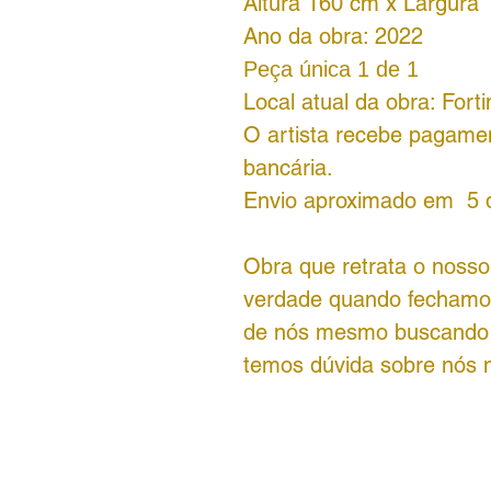
Altura 160 cm x Largura
Ano da obra: 2022
Peça única 1 de 1
Local atual da obra: Fort
O artista recebe pagamen
bancária.
Envio aproximado em 5 d
Obra que retrata o nosso
verdade quando fechamos
de nós mesmo buscando r
temos dúvida sobre nós