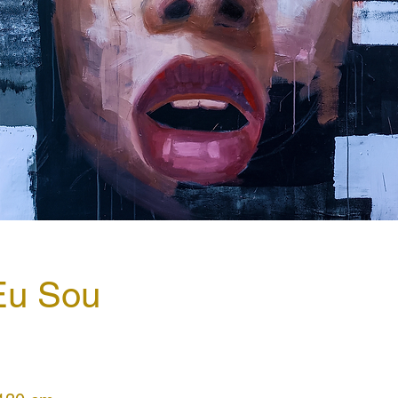
Eu Sou