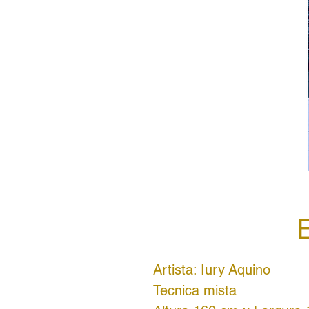
Artista: Iury Aquino
Tecnica mista