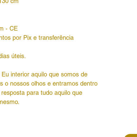
 130 cm
im - CE
tos por Pix e transferência
ias úteis.
 Eu interior aquilo que somos de
 o nossos olhos e entramos dentro
esposta para tudo aquilo que
 mesmo.