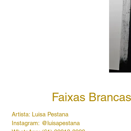
Faixas Branca
Artista: Luisa Pestana
Instagram: @luisapestana