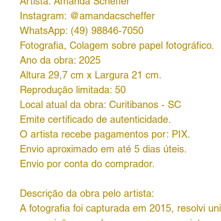
Artista: Amanda Scheffer
Instagram: @amandacscheffer
WhatsApp: (49) 98846-7050
Fotografia, Colagem sobre papel fotográfico.
Ano da obra: 2025
Altura 29,7 cm x Largura 21 cm.
Reprodução limitada: 50
Local atual da obra: Curitibanos - SC
Emite certificado de autenticidade.
O artista recebe pagamentos por: PIX.
Envio aproximado em até 5 dias úteis.
Envio por conta do comprador.
Descrição da obra pelo artista:
A fotografia foi capturada em 2015, resolvi un