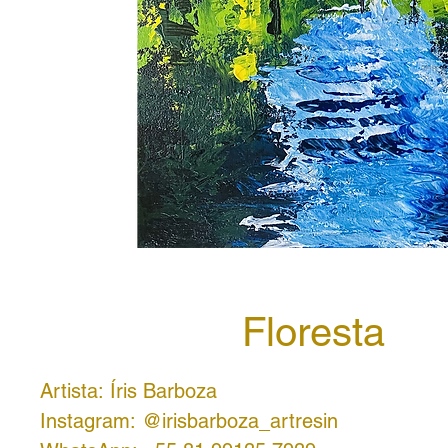
Floresta
Artista: Íris Barboza
Instagram: @irisbarboza_artresin