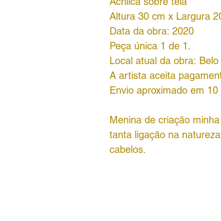
Acrílica sobre tela
Altura 30 cm x Largura 
Data da obra: 2020
Peça única 1 de 1.
Local atual da obra: Bel
A artista aceita pagament
Envio aproximado em 10 d
Menina de criação minha 
tanta ligação na naturez
cabelos.