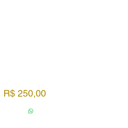
Preço
R$ 250,00