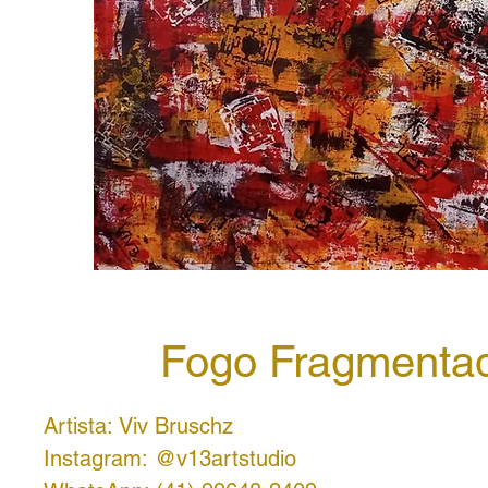
Fogo Fragmenta
Artista: Viv Bruschz
Instagram: @v13artstudio