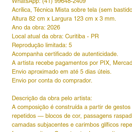
WhatsApp: (41) 99648-2409
Acrílica, Técnica Mista sobre tela (sem bastido
Altura 82 cm x Largura 123 cm x 3 mm.
Ano da obra: 2026
Local atual da obra: Curitiba - PR
Reprodução limitada: 5
Acompanha certificado de autenticidade.
A artista recebe pagamentos por PIX, Merca
Envio aproximado em até 5 dias úteis.
Envio por conta do comprador.
Descrição da obra pelo artista:
A composição é construída a partir de gesto
repetidos — blocos de cor, passagens raspa
camadas subjacentes e carimbos glíficos repe