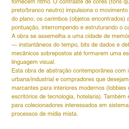
fornecem ritmo. O contraste de cores (tons q
preto/branco neutro) impulsiona o movimento 
do plano; os carimbos (objetos encontrados)
pontuação, interrompendo e estruturando o 
A obra se assemelha a uma cidade de memór
— instantâneos do tempo, bits de dados e det
mecânicos sobrepostos até formarem uma es
linguagem visual.
Esta obra de abstração contemporânea com i
urbana/industrial e compradores que desejam
marcantes para interiores modernos (lobbies 
escritórios de tecnologia, hotelaria). També
para colecionadores interessados ​​em sistema
processos de mídia mista.