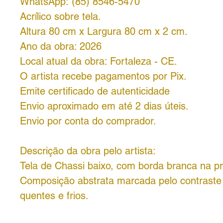
WhatsApp: (85) 8546-5470
Acrílico sobre tela.
Altura 80 cm x Largura 80 cm x 2 cm.
Ano da obra: 2026
Local atual da obra: Fortaleza - CE.
O artista recebe pagamentos por Pix.
Emite certificado de autenticidade
Envio aproximado em até 2 dias úteis.
Envio por conta do comprador.
Descrição da obra pelo artista:
Tela de Chassi baixo, com borda branca na pró
Composição abstrata marcada pelo contraste 
quentes e frios.