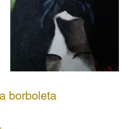
a borboleta