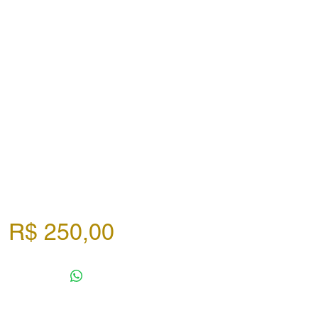
Preço
R$ 250,00