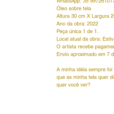
WhatsApp: 35 99726101
Óleo sobre tela
Altura 30 cm X Largura 
Ano da obra: 2022
Peça única 1 de 1.
Local atual da obra: Esti
O artista recebe pagamen
Envio aproximado em 7 di
A minha idéia sempre foi
que as minha tela quer di
quer você ver?