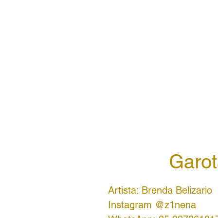
Garot
Artista: Brenda Belizario
Instagram @z1nena