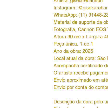
Artista: giselarebaneph
Instagram: @gisekareba
WhatsApp: (11) 91448-2
Material de suporte da ob
Fotografia, Cannon EOS
Altura 30 cm x Largura 
Peça única, 1 de 1
Ano da obra: 2026
Local atual da obra: São 
Acompanha certificado de
O artista recebe pagamen
Envio aproximado em até 
Envio por conta do comp
Descrição da obra pelo ar