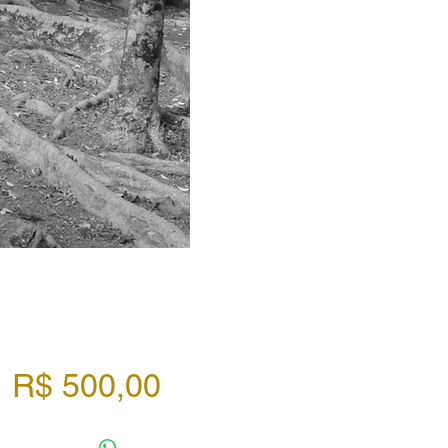
Preço
R$ 500,00