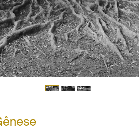
Gênese