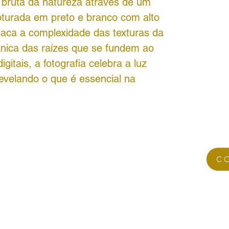
a bruta da natureza através de um
apturada em preto e branco com alto
aca a complexidade das texturas da
nica das raízes que se fundem ao
gitais, a fotografia celebra a luz
revelando o que é essencial na
C