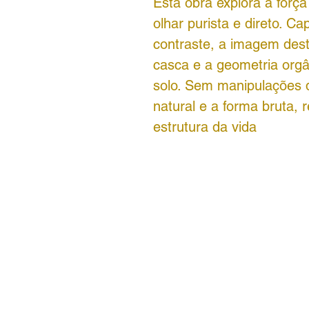
Esta obra explora a forç
olhar purista e direto. C
contraste, a imagem dest
casca e a geometria orgâ
solo. Sem manipulações di
natural e a forma bruta, 
estrutura da vida