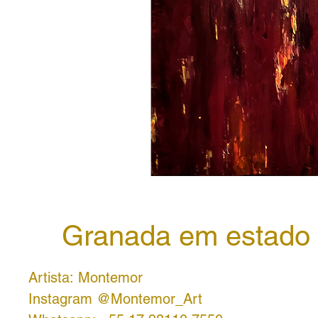
Granada em estado 
Artista: Montemor
Instagram @Montemor_Art