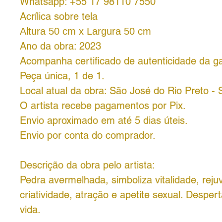
Whatsapp: +55 17 98110 7550
Acrílica sobre tela
Altura 50 cm x Largura 50 cm
Ano da obra: 2023
Acompanha certificado de autenticidade da ga
Peça única, 1 de 1.
Local atual da obra: São José do Rio Preto - 
O artista recebe pagamentos por Pix.
Envio aproximado em até 5 dias úteis.
Envio por conta do comprador.
Descrição da obra pelo artista:
Pedra avermelhada, simboliza vitalidade, rej
criatividade, atração e apetite sexual. Desper
vida.