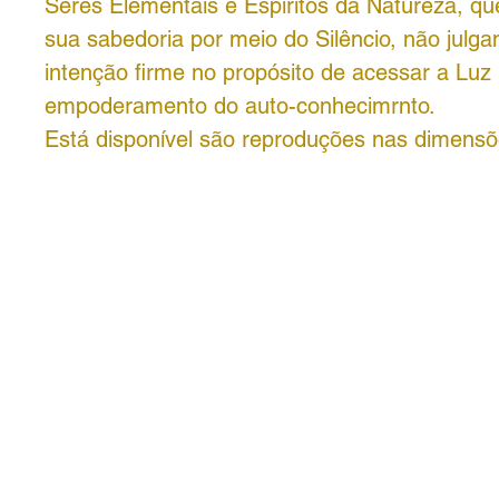
Seres Elementais e Espíritos da Natureza, q
sua sabedoria por meio do Silêncio, não julga
intenção firme no propósito de acessar a Luz 
empoderamento do auto-conhecimrnto.
Está disponível são reproduções nas dimens