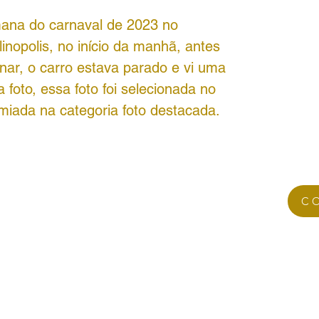
mana do carnaval de 2023 no
inopolis, no início da manhã, antes
onar, o carro estava parado e vi uma
foto, essa foto foi selecionada no
emiada na categoria foto destacada.
C