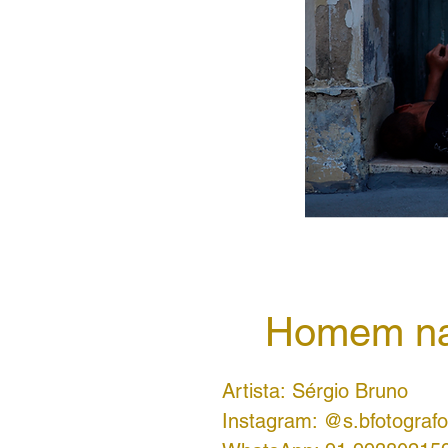
Homem na 
Artista: Sérgio Bruno
Instagram: @s.bfotografo