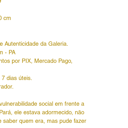
9
90 cm
 Autenticidade da Galeria.
m - PA
ntos por PIX, Mercado Pago,
7 dias úteis.
rador.
ulnerabilidade social em frente a
Pará, ele estava adormecido, não
e saber quem era, mas pude fazer