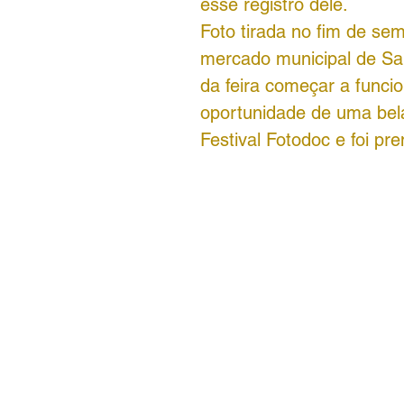
esse registro dele.
Foto tirada no fim de se
mercado municipal de Sal
da feira começar a funci
oportunidade de uma bela 
Festival Fotodoc e foi pr