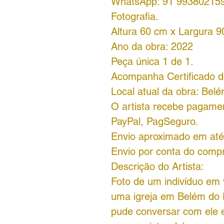
WhatsApp: 91 99380215
Fotografia.
Altura 60 cm x Largura 
Ano da obra: 2022
Peça única 1 de 1.
Acompanha Certificado de
Local atual da obra: Belé
O artista recebe pagame
PayPal, PagSeguro.
Envio aproximado em até 
Envio por conta do comp
Descrição do Artista:
Foto de um indivíduo em v
uma igreja em Belém do 
pude conversar com ele 