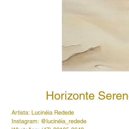
Horizonte Sere
Artista: Lucinéia Redede
Instagram: @lucinéia_redede