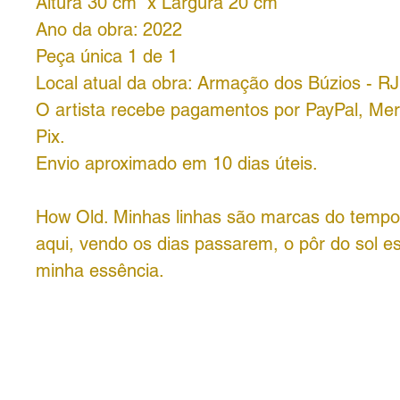
Altura 30 cm x Largura 20 cm
Ano da obra: 2022
Peça única 1 de 1
Local atual da obra: Armação dos Búzios - RJ
O artista recebe pagamentos por PayPal, Me
Pix.
Envio aproximado em 10 dias úteis.
How Old. Minhas linhas são marcas do tempo
aqui, vendo os dias passarem, o pôr do sol e
minha essência.