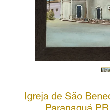
Igreja de São Bened
Paranaguá PR