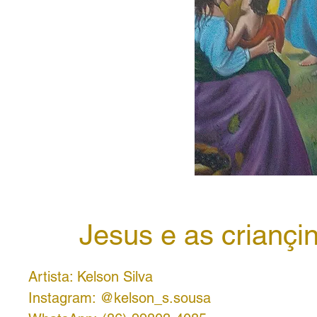
Jesus e as criançi
Artista: Kelson Silva
Instagram: @kelson_s.sousa