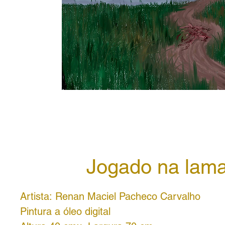
Jogado na lam
Artista: Renan Maciel Pacheco Carvalho
Pintura a óleo digital