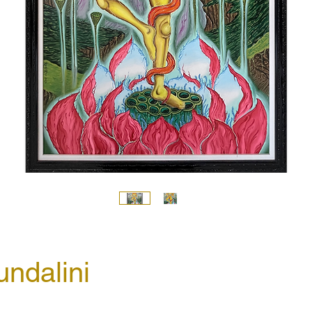
undalini