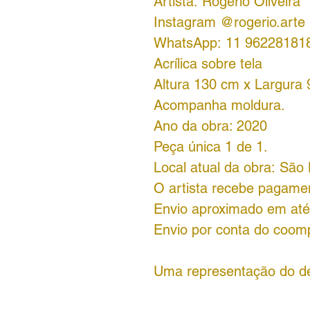
Artista: Rogério Oliveira
Instagram @rogerio.arte
WhatsApp: 11 96228181
Acrílica sobre tela
Altura 130 cm x Largura
Acompanha moldura.
Ano da obra: 2020
Peça única 1 de 1.
Local atual da obra: Sã
O artista recebe pagament
Envio aproximado em até 
Envio por conta do coom
Uma representação do des