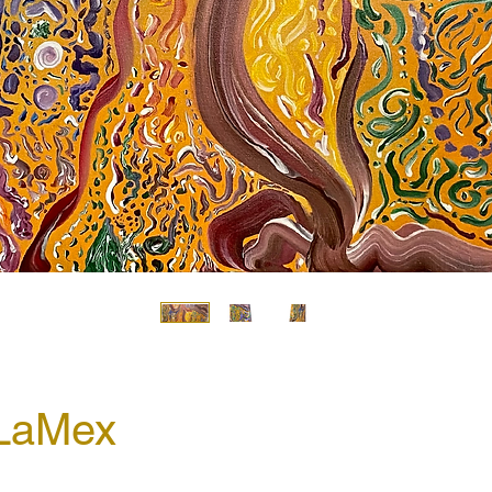
LaMex