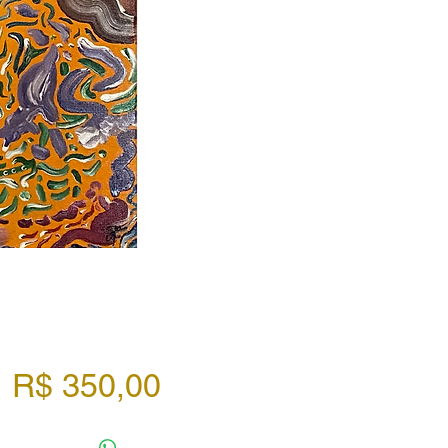
Preço
R$ 350,00