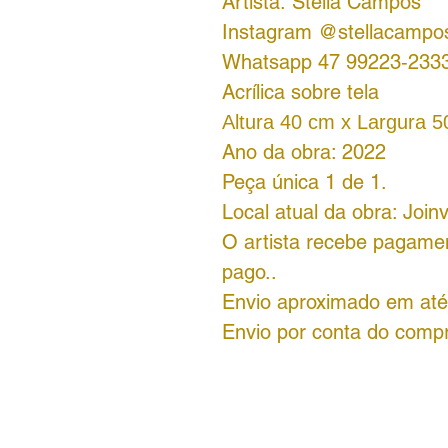
Artista: Stella Campos
Instagram @stellacampo
Whatsapp 47 ‪99223‑2333
Acrílica sobre tela
Altura 40 cm x Largura 
Ano da obra: 2022
Peça única 1 de 1.
Local atual da obra: Joinv
O artista recebe pagamen
pago..
Envio aproximado em até 
Envio por conta do comp