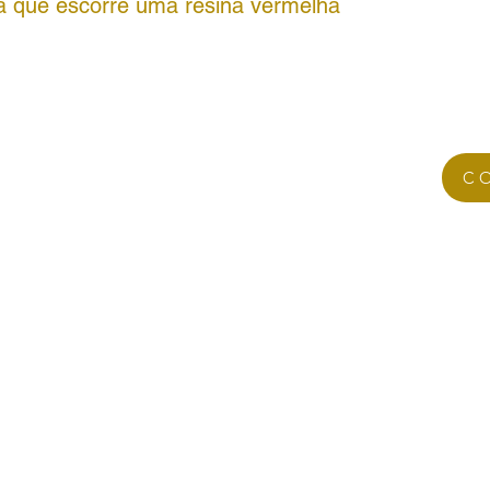
ra que escorre uma resina vermelha
C