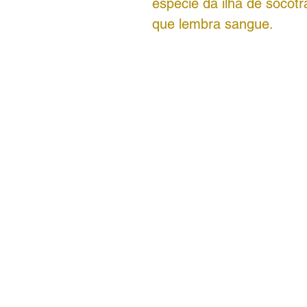
espécie da ilha de socot
que lembra sangue.