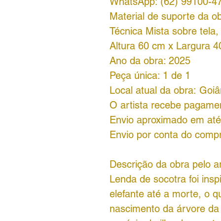
WhatsApp: (62) 99100-4
Material de suporte da ob
Técnica Mista sobre tela,
Altura 60 cm x Largura 4
Ano da obra: 2025
Peça única: 1 de 1
Local atual da obra: Goi
O artista recebe pagame
Envio aproximado em até 
Envio por conta do comp
Descrição da obra pelo a
Lenda de socotra foi ins
elefante até a morte, o 
nascimento da árvore da 