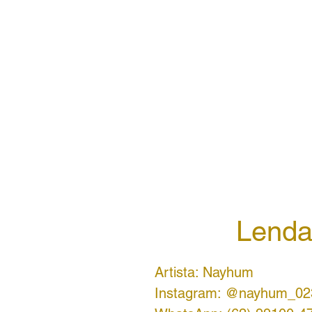
Lenda
Artista: Nayhum
Instagram: @nayhum_02