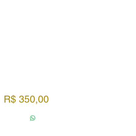
Preço
R$ 350,00