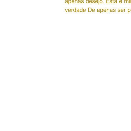
apenas desejo. Esta é mi
verdade De apenas ser pr