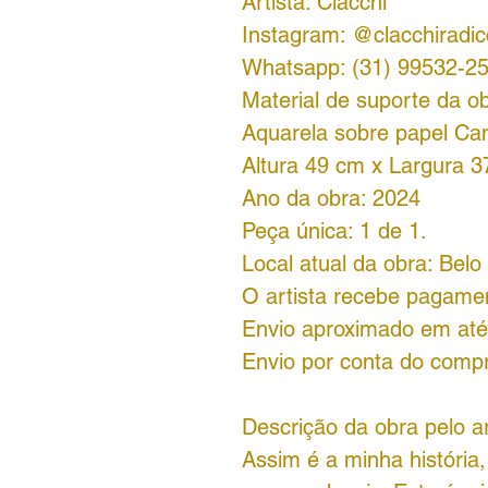
Artista: Clacchi
Instagram: @clacchiradic
Whatsapp: (31) 99532-2
Material de suporte da ob
Aquarela sobre papel Ca
Altura 49 cm x Largura 
Ano da obra: 2024
Peça única: 1 de 1.
Local atual da obra: Bel
O artista recebe pagame
Envio aproximado em até 
Envio por conta do comp
Descrição da obra pelo ar
Assim é a minha história,