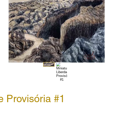
e Provisória #1