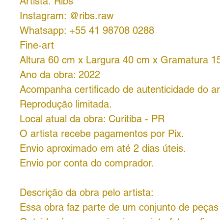
Artista: Ribs
Instagram: @ribs.raw
Whatsapp: +55 41 98708 0288
Fine-art
Altura 60 cm x Largura 40 cm x Gramatura 1
Ano da obra: 2022
Acompanha certificado de autenticidade do art
Reprodução limitada.
Local atual da obra: Curitiba - PR
O artista recebe pagamentos por Pix.
Envio aproximado em até 2 dias úteis.
Envio por conta do comprador.
Descrição da obra pelo artista:
Essa obra faz parte de um conjunto de peça