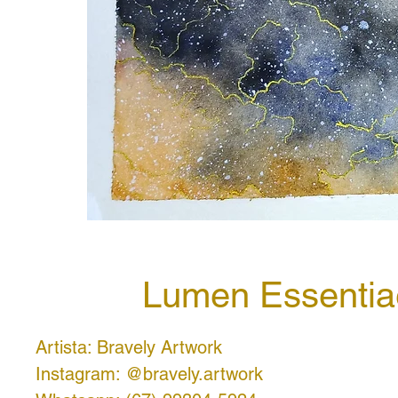
Lumen Essentia
Artista: Bravely Artwork
Instagram: @bravely.artwork