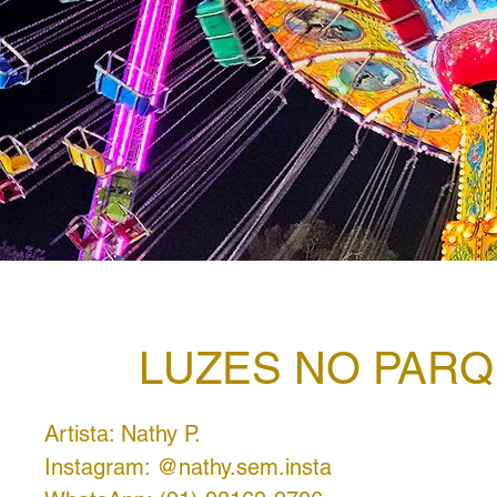
LUZES NO PAR
Artista: Nathy P.
Instagram: @nathy.sem.insta