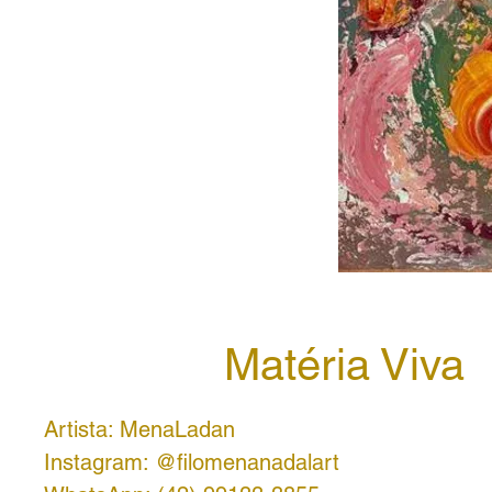
Matéria Viva
Artista: MenaLadan
Instagram: @filomenanadalart