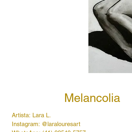
Melancolia
Artista: Lara L.
Instagram: @laralouresart