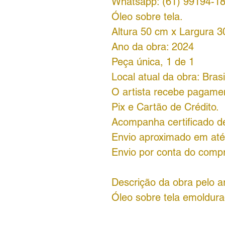
Whatsapp: (61) 99194-1
Óleo sobre tela.
Altura 50 cm x Largura 3
Ano da obra: 2024
Peça única, 1 de 1
Local atual da obra: Brasi
O artista recebe pagame
Pix e Cartão de Crédito.
Acompanha certificado de
Envio aproximado em até 
Envio por conta do comp
Descrição da obra pelo ar
Óleo sobre tela emoldura