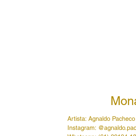
Mona
Artista: Agnaldo Pacheco
Instagram: @agnaldo.pac